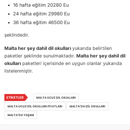
16 hafta eğitim 20280 Eu
24 hafta eğitim 29980 Eu
36 hafta eğitim 46500 Eu
şeklindedir.
Malta her şey dahil dil okulları
yukarıda belirtilen
paketler şeklinde sunulmaktadır.
Malta her şey dahil dil
okulları
paketleri içerisinde en uygun olanlar yukarıda
listelenmiştir.
ETIKETLER
MALTA UCUZ DIL OKULLARI
MALTA UCUZ DIL OKULLARI FIYATLARI
MALTA'DA DIL OKULLARI
MALTA'DA YAŞAM