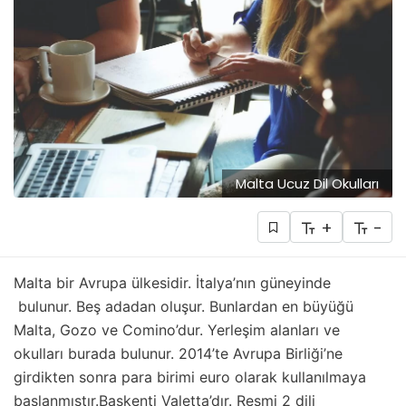
Malta Ucuz Dil Okulları
+
-
Malta bir Avrupa ülkesidir. İtalya’nın güneyinde
bulunur. Beş adadan oluşur. Bunlardan en büyüğü
Malta, Gozo ve Comino’dur. Yerleşim alanları ve
okulları burada bulunur. 2014’te Avrupa Birliği’ne
girdikten sonra para birimi euro olarak kullanılmaya
başlanmıştır.Başkenti Valetta’dır. Resmi 2 dili