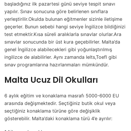
başladığınız ilk pazartesi günü seviye tespit sınavı
yapılır. Sınav sonucuna göre belirlenen sınıflara
yerleştirilir.Okulda bulunan eğitmenler sizinle iletişime
geçerler. Bunun sebebi hangi seviye İngilizce bildiğinizi
test etmektir.Kısa süreli aralıklarla sınavlar olurlar.Ara
sınavlar sonucunda bir üst kura geçebilirler. Malta’da
genel İngilizce alabilecekleri gibi yoğunlaştırılmış
ingilizce de alabilirler. Aynı zamanda Ielts,Toefl gibi
sınav programlarına hazırlanmaları mümkündür.
Malta Ucuz Dil Okulları
6 aylık eğitim ve konaklama masrafı 5000-6000 EU
arasında değişmektedir. Seçtiğiniz butik okul veya
seçtiğiniz konaklama türüne göre değişiklik
gösterebilir. Malta’daki konaklama türü 4’e ayrılır: