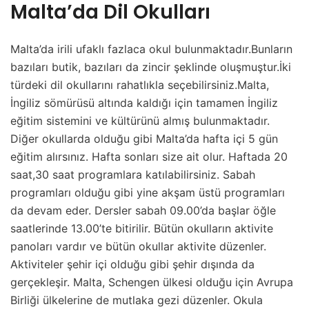
Malta’da Dil Okulları
Malta’da irili ufaklı fazlaca okul bulunmaktadır.Bunların
bazıları butik, bazıları da zincir şeklinde oluşmuştur.İki
türdeki dil okullarını rahatlıkla seçebilirsiniz.Malta,
İngiliz sömürüsü altında kaldığı için tamamen İngiliz
eğitim sistemini ve kültürünü almış bulunmaktadır.
Diğer okullarda olduğu gibi Malta’da hafta içi 5 gün
eğitim alırsınız. Hafta sonları size ait olur. Haftada 20
saat,30 saat programlara katılabilirsiniz. Sabah
programları olduğu gibi yine akşam üstü programları
da devam eder. Dersler sabah 09.00’da başlar öğle
saatlerinde 13.00’te bitirilir. Bütün okulların aktivite
panoları vardır ve bütün okullar aktivite düzenler.
Aktiviteler şehir içi olduğu gibi şehir dışında da
gerçekleşir. Malta, Schengen ülkesi olduğu için Avrupa
Birliği ülkelerine de mutlaka gezi düzenler. Okula