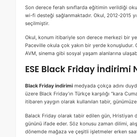
Son derece ferah sınıflarda eğitimin verildiği ok
wi-fi desteği sağlanmaktadır. Okul, 2012-2015 yıll
seçilmiştir.
Okul, konum itibariyle son derece merkezi bir y
Paceville okula çok yakın bir yerde konuşludur. 
AVM, sinema gibi sosyal yaşam alanlarına ulaşabil
ESE Black Friday İndirimi 
Black Friday indirimi
medyada çokça adını duydu
üzere Black Friday’ın Türkçe karşılığı “kara Cum
itibaren yaygın olarak kullanılan tabir, günümüze 
Balack Friday olarak tabir edilen gün, Hristiya
gününü ifade eder. Söz konusu zaman dilimi, alış
dönemde mağaza ve çeşitli işletmeler erken saatl