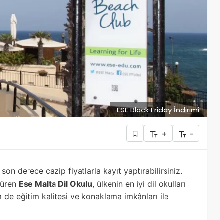
ESE Black Friday İndirimi
+
-
 son derece cazip fiyatlarla kayıt yaptırabilirsiniz.
düren
Ese Malta Dil Okulu
, ülkenin en iyi dil okulları
de eğitim kalitesi ve konaklama imkânları ile