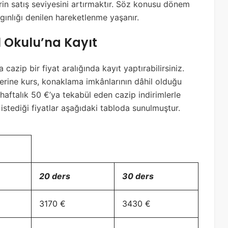
in satış seviyesini artırmaktır. Söz konusu dönem
çılgınlığı denilen hareketlenme yaşanır.
il Okulu’na Kayıt
 cazip bir fiyat aralığında kayıt yaptırabilirsiniz.
ilerine kurs, konaklama imkânlarının dâhil olduğu
haftalık 50 €’ya tekabül eden cazip indirimlerle
in istediği fiyatlar aşağıdaki tabloda sunulmuştur.
20 ders
30 ders
3170 €
3430 €