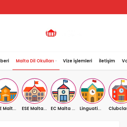
beri
Malta Dil Okulları
Vize İşlemleri
İletişim
Va
ACE Malta Dl Okulu Detaylar için tıklayınız
ESE Malta Dil Okulu Detaylar için tıklayınız
EC Malta Dil Okulu Detaylar için tıklayınız
Linguatime Malta Dil Okulu Detaylar için tıklayınız