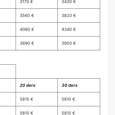
3170 €
3430 €
3560 €
3820 €
4080 €
4340 €
3690 €
3950 €
20 ders
30 ders
5810 €
5810 €
5810 €
5810 €