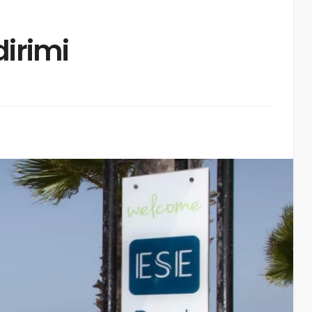
dirimi