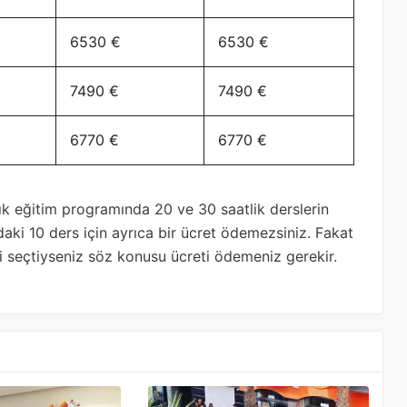
6530 €
6530 €
7490 €
7490 €
6770 €
6770 €
ık eğitim programında 20 ve 30 saatlik derslerin
daki 10 ders için ayrıca bir ücret ödemezsiniz. Fakat
i seçtiyseniz söz konusu ücreti ödemeniz gerekir.