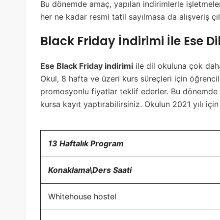
Bu dönemde amaç, yapılan indirimlerle işletmeler
her ne kadar resmi tatil sayılmasa da alışveriş 
Black Friday İndirimi İle Ese D
Ese Black Friday indirimi
ile dil okuluna çok daha
Okul, 8 hafta ve üzeri kurs süreçleri için öğrenc
promosyonlu fiyatlar teklif ederler. Bu dönemde 
kursa kayıt yaptırabilirsiniz. Okulun 2021 yılı iç
13 Haftalık Program
Konaklama\Ders Saati
Whitehouse hostel