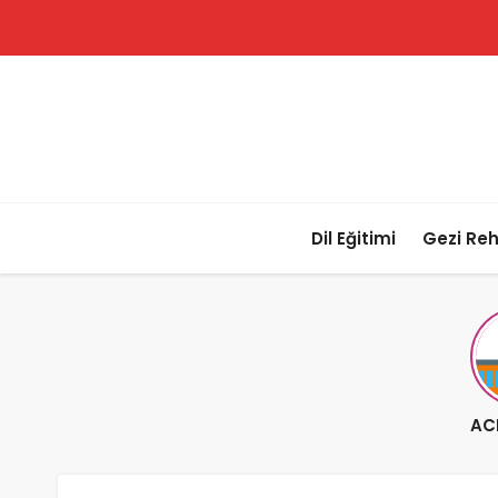
Dil Eğitimi
Gezi Reh