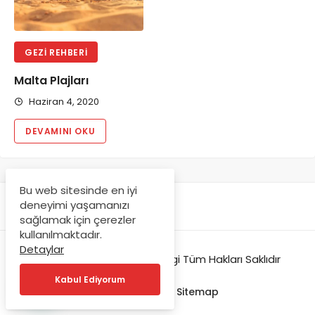
GEZI REHBERI
Malta Plajları
Haziran 4, 2020
DEVAMINI OKU
Bu web sitesinde en iyi
deneyimi yaşamanızı
sağlamak için çerezler
kullanılmaktadır.
Detaylar
© Copyright 2020, Maltabilgi Tüm Hakları Saklıdır
Kabul Ediyorum
İletişim
Gizlilik
Sitemap